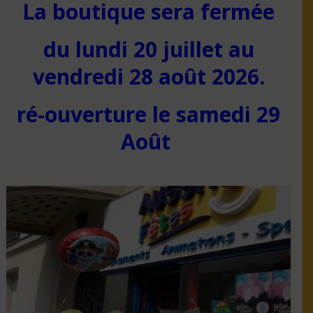
La boutique sera fermée
du lundi 20 juillet au
vendredi 28 août 2026.
ré-ouverture le samedi 29
Août