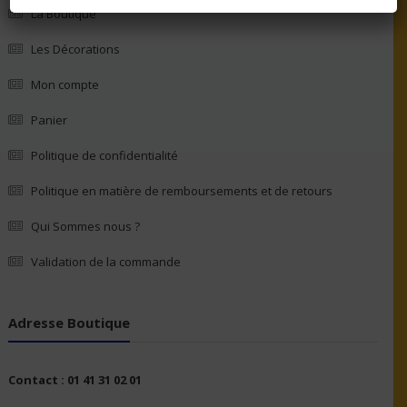
La Boutique
Les Décorations
Mon compte
Panier
Politique de confidentialité
Politique en matière de remboursements et de retours
Qui Sommes nous ?
Validation de la commande
Adresse Boutique
Contact : 01 41 31 02 01