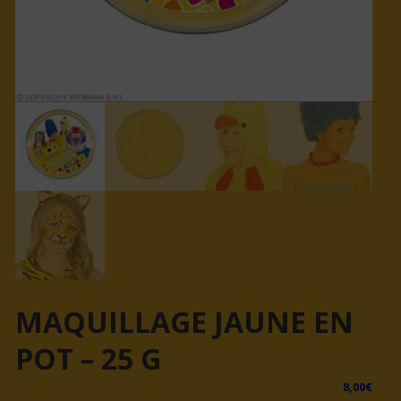
MAQUILLAGE JAUNE EN
POT – 25 G
8,00
€