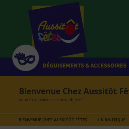
Aller
au
contenu
Bienvenue Chez Aussitôt Fê
Vous faire plaisir est notre objectif !
BIENVENUE CHEZ AUSSITÔT FÊTES
LA BOUTIQUE