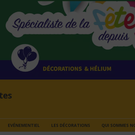
tes
EVÉNEMENTIEL
LES DÉCORATIONS
QUI SOMMES NO