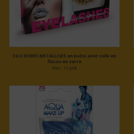
CILS DORES METALLISES en boîte avec colle en
flacon en verre
Prix :
11,00
€