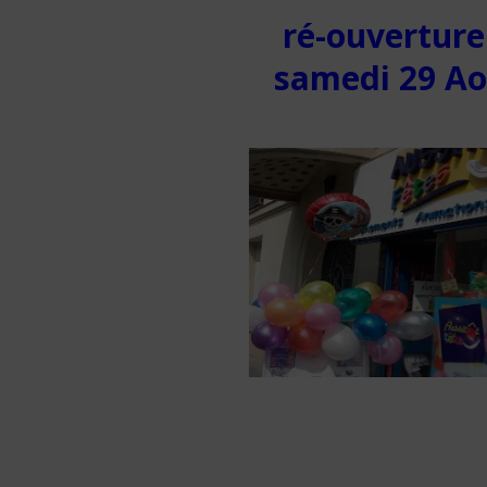
ré-ouverture
samedi 29 A