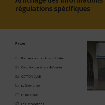
Affichage des informations 
régulations spécifiques
Pages
Bienvenue chez Aussitôt Fêtes
Condition générale de Vente
COTTON CLUB
Evénementiel
La Boutique
Les Décorations