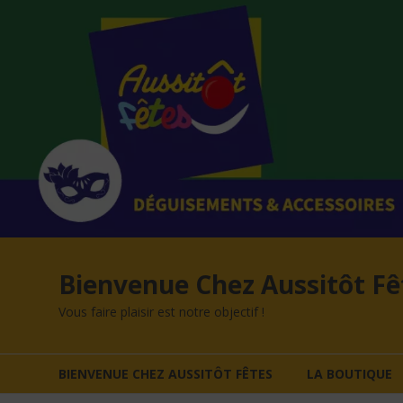
Aller
au
contenu
Bienvenue Chez Aussitôt Fê
Vous faire plaisir est notre objectif !
BIENVENUE CHEZ AUSSITÔT FÊTES
LA BOUTIQUE