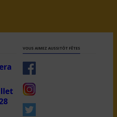
VOUS AIMEZ AUSSITÔT FÊTES
era
llet
28