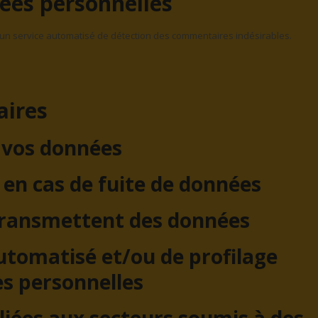
ées personnelles
d’un service automatisé de détection des commentaires indésirables.
aires
vos données
en cas de fuite de données
 transmettent des données
tomatisé et/ou de profilage
es personnelles