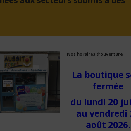
liées aux secteurs soumis à des
Nos horaires d’ouverture
La boutique s
fermée
du lundi 20 jui
au vendredi 
août 2026.