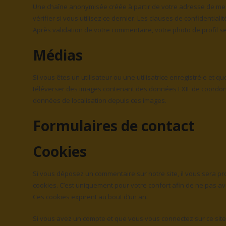
Une chaîne anonymisée créée à partir de votre adresse de me
vérifier si vous utilisez ce dernier. Les clauses de confidentiali
Après validation de votre commentaire, votre photo de profil s
Médias
Si vous êtes un utilisateur ou une utilisatrice enregistré·e et 
téléverser des images contenant des données EXIF de coordonné
données de localisation depuis ces images.
Formulaires de contact
Cookies
Si vous déposez un commentaire sur notre site, il vous sera p
cookies. C’est uniquement pour votre confort afin de ne pas av
Ces cookies expirent au bout d’un an.
Si vous avez un compte et que vous vous connectez sur ce site,