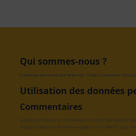
Qui sommes-nous ?
L’adresse de notre site Web est : https://aussitot-fetes.f
Utilisation des données p
Commentaires
Quand vous laissez un commentaire sur notre site web, les don
et l’agent utilisateur de votre navigateur sont collectés pour n