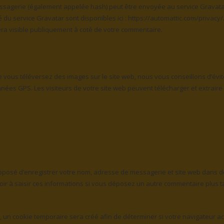
ssagerie (également appelée hash) peut être envoyée au service Gravata
té du service Gravatar sont disponibles ici : https://automattic.com/privacy/
era visible publiquement à coté de votre commentaire.
que vous téléversez des images sur le site web, nous vous conseillons d’évit
es GPS. Les visiteurs de votre site web peuvent télécharger et extraire
roposé d’enregistrer votre nom, adresse de messagerie et site web dans d
oir à saisir ces informations si vous déposez un autre commentaire plus t
 un cookie temporaire sera créé afin de déterminer si votre navigateur a