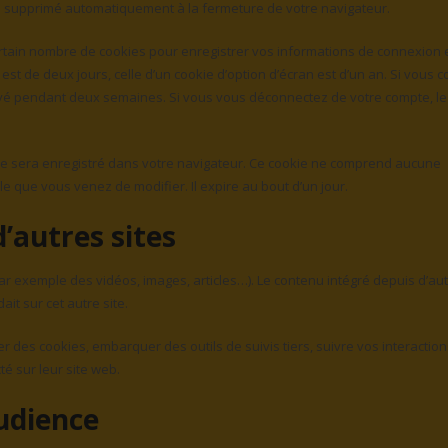
ra supprimé automatiquement à la fermeture de votre navigateur.
tain nombre de cookies pour enregistrer vos informations de connexion 
st de deux jours, celle d’un cookie d’option d’écran est d’un an. Si vous 
rvé pendant deux semaines. Si vous vous déconnectez de votre compte, le
ire sera enregistré dans votre navigateur. Ce cookie ne comprend aucune
cle que vous venez de modifier. Il expire au bout d’un jour.
autres sites
par exemple des vidéos, images, articles…). Le contenu intégré depuis d’au
it sur cet autre site.
er des cookies, embarquer des outils de suivis tiers, suivre vos interactio
 sur leur site web.
udience