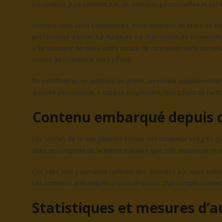
les cookies. Il ne contient pas de données personnelles et se
Lorsque vous vous connecterez, nous mettrons en place un cer
préférences d’écran. La durée de vie d’un cookie de connexion e
« Se souvenir de moi », votre cookie de connexion sera conse
cookie de connexion sera effacé.
En modifiant ou en publiant un article, un cookie supplémenta
donnée personnelle. Il indique simplement l’identifiant de l’arti
Contenu embarqué depuis d’
Les articles de ce site peuvent inclure des contenus intégrés (
sites se comporte de la même manière que si le visiteur se renda
Ces sites web pourraient collecter des données sur vous, utilis
ces contenus embarqués si vous disposez d’un compte connecté
Statistiques et mesures d’a