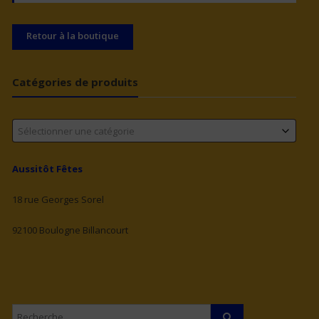
Retour à la boutique
Catégories de produits
Sélectionner une catégorie
Aussitôt Fêtes
18 rue Georges Sorel
92100 Boulogne Billancourt