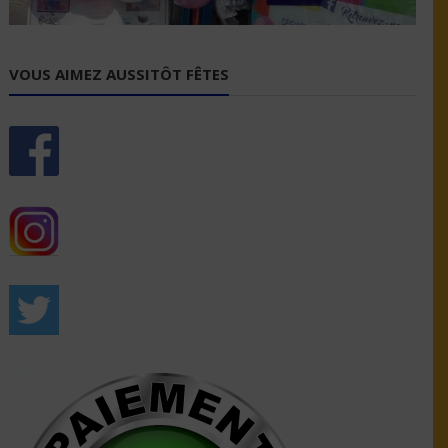
VOUS AIMEZ AUSSITÔT FÊTES