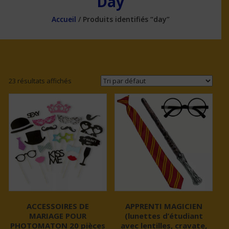
Day
Accueil
/ Produits identifiés “day”
23 résultats affichés
ACCESSOIRES DE
APPRENTI MAGICIEN
MARIAGE POUR
(lunettes d’étudiant
PHOTOMATON 20 pièces
avec lentilles, cravate,