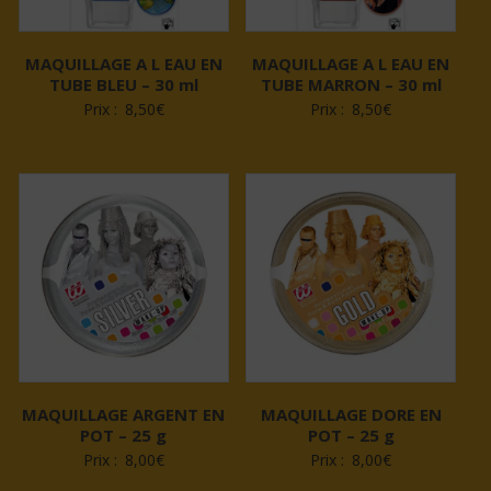
MAQUILLAGE A L EAU EN
MAQUILLAGE A L EAU EN
TUBE BLEU – 30 ml
TUBE MARRON – 30 ml
Prix :
8,50
€
Prix :
8,50
€
MAQUILLAGE ARGENT EN
MAQUILLAGE DORE EN
POT – 25 g
POT – 25 g
Prix :
8,00
€
Prix :
8,00
€