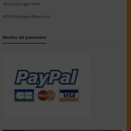
18 rue Georges Sorel
92100 Boulogne-Billancourt
Modes de paiement