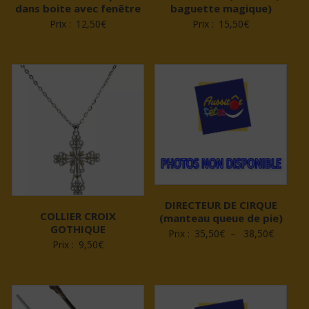
dans boite avec fenêtre
baguette magique)
Prix :
12,50
€
Prix :
15,50
€
DIRECTEUR DE CIRQUE
COLLIER CROIX
(manteau queue de pie)
GOTHIQUE
Plage
Prix :
35,50
€
–
38,50
€
Prix :
9,50
€
de
prix :
35,50€
à