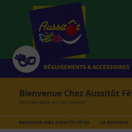
Aller
au
contenu
Bienvenue Chez Aussitôt Fê
Vous faire plaisir est notre objectif !
BIENVENUE CHEZ AUSSITÔT FÊTES
LA BOUTIQUE