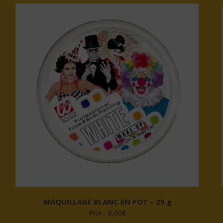
à
26,50€
MAQUILLAGE BLANC EN POT – 25 g
Prix :
8,00
€