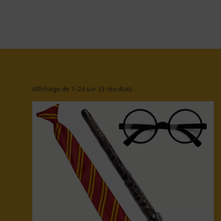
Affichage de 1–24 sur 33 résultats