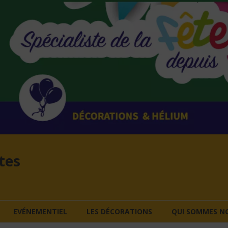
tes
EVÉNEMENTIEL
LES DÉCORATIONS
QUI SOMMES NO