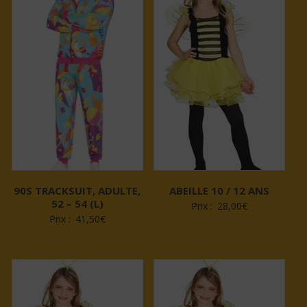
90S TRACKSUIT, ADULTE,
ABEILLE 10 / 12 ANS
52 – 54 (L)
Prix :
28,00
€
Prix :
41,50
€