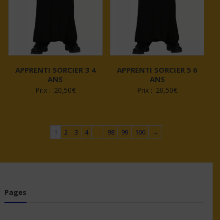
APPRENTI SORCIER 3 4
APPRENTI SORCIER 5 6
ANS
ANS
Prix :
20,50
€
Prix :
20,50
€
1
2
3
4
…
98
99
100
→
Pages