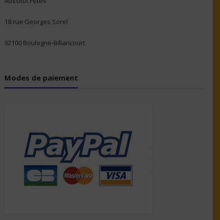
Aussitôt Fêtes
18 rue Georges Sorel
92100 Boulogne-Billancourt
Modes de paiement