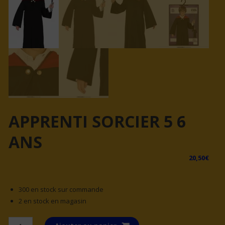
APPRENTI SORCIER 5 6
ANS
20,50
€
300 en stock sur commande
2 en stock en magasin
quantité