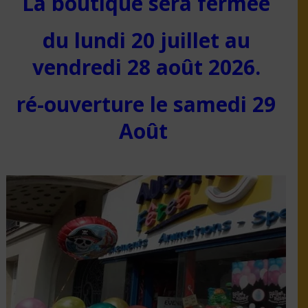
La boutique sera fermée
du lundi 20 juillet au
vendredi 28 août 2026.
ré-ouverture le samedi 29
Août