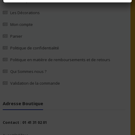
La Boutique
Les Décorations
Mon compte
Panier
Politique de confidentialité
Politique en matière de remboursements et de retours
Qui Sommes nous ?
Validation de la commande
Adresse Boutique
Contact : 01 41 31 02 01