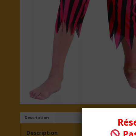
Description
Rése
Pas
Description