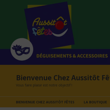
Aller
au
contenu
Bienvenue Chez Aussitôt Fê
Vous faire plaisir est notre objectif !
BIENVENUE CHEZ AUSSITÔT FÊTES
LA BOUTIQUE