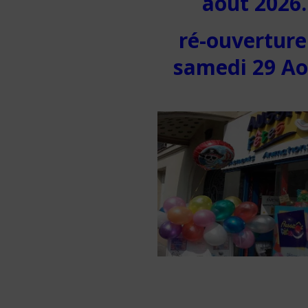
août 2026.
ré-ouverture
samedi 29 A