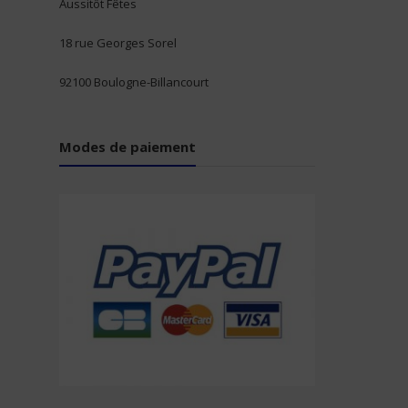
Aussitôt Fêtes
18 rue Georges Sorel
92100 Boulogne-Billancourt
Modes de paiement