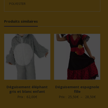
POLYESTER
Produits similaires
Déguisement éléphant
Déguisement espagnole
gris et blanc enfant
fille
Plage
Prix :
62,00
€
Prix :
25,50
€
–
28,50
€
de