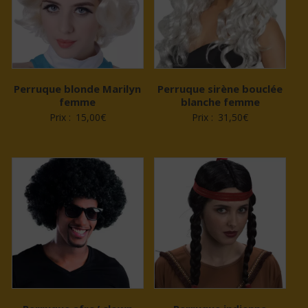
Perruque blonde Marilyn
Perruque sirène bouclée
femme
blanche femme
Prix :
15,00
€
Prix :
31,50
€