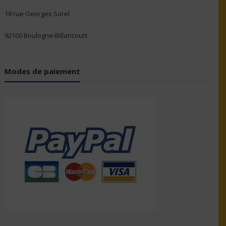
18 rue Georges Sorel
92100 Boulogne-Billancourt
Modes de paiement