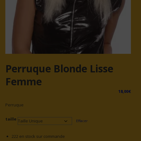
Perruque Blonde Lisse
Femme
18,00
€
Perruque
taille
Effacer
222 en stock sur commande