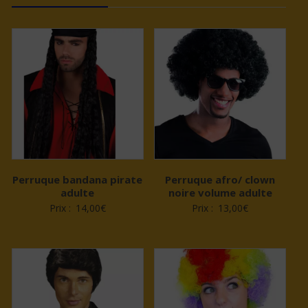
Perruque bandana pirate
Perruque afro/ clown
adulte
noire volume adulte
Prix :
14,00
€
Prix :
13,00
€