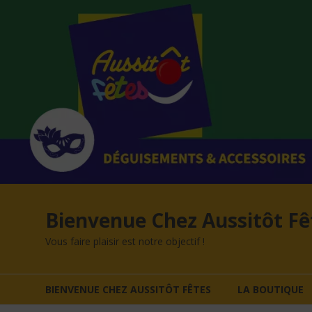
Aller
au
contenu
Bienvenue Chez Aussitôt Fê
Vous faire plaisir est notre objectif !
BIENVENUE CHEZ AUSSITÔT FÊTES
LA BOUTIQUE