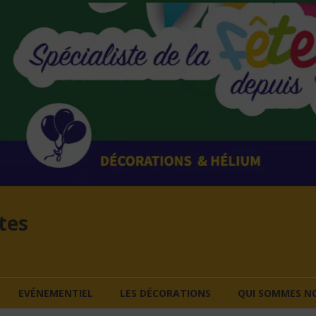
tes
EVÉNEMENTIEL
LES DÉCORATIONS
QUI SOMMES NO