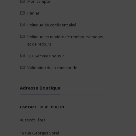
Mon compte
Panier
Politique de confidentialité
Politique en matière de remboursements
et de retours
Qui Sommes nous ?
Validation de la commande
Adresse Boutique
Contact : 01 41 31 02 01
Aussitôt Fêtes
18 rue Georges Sorel