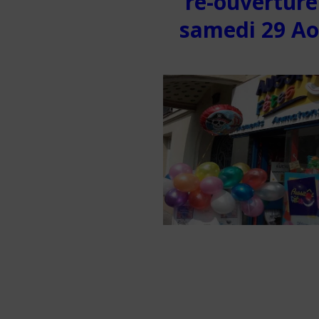
ré-ouverture
samedi 29 A