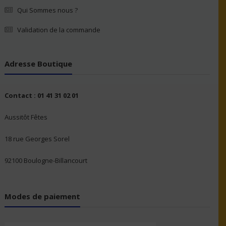
Qui Sommes nous ?
Validation de la commande
Adresse Boutique
Contact : 01 41 31 02 01
Aussitôt Fêtes
18 rue Georges Sorel
92100 Boulogne-Billancourt
Modes de paiement