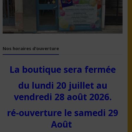
Nos horaires d’ouverture
La boutique sera fermée
du lundi 20 juillet au
vendredi 28 août 2026.
ré-ouverture le samedi 29
Août