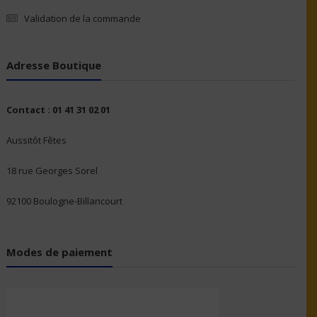
Validation de la commande
Adresse Boutique
Contact : 01 41 31 02 01
Aussitôt Fêtes
18 rue Georges Sorel
92100 Boulogne-Billancourt
Modes de paiement