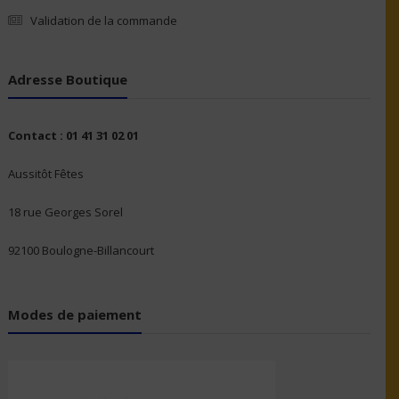
Validation de la commande
Adresse Boutique
Contact : 01 41 31 02 01
Aussitôt Fêtes
18 rue Georges Sorel
92100 Boulogne-Billancourt
Modes de paiement