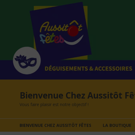
Aller
au
contenu
Bienvenue Chez Aussitôt Fê
Vous faire plaisir est notre objectif !
BIENVENUE CHEZ AUSSITÔT FÊTES
LA BOUTIQUE