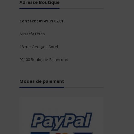
Adresse Boutique
Contact : 01 41 31 02 01
Aussitôt Fêtes
18 rue Georges Sorel
92100 Boulogne-Billancourt
Modes de paiement