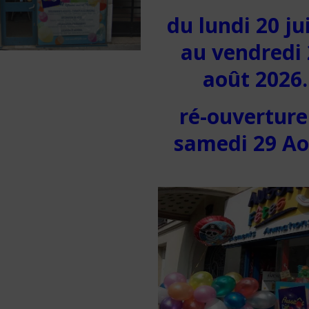
du lundi 20 jui
au vendredi 
août 2026.
ré-ouverture
samedi 29 A