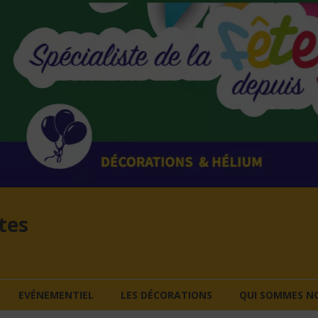
tes
EVÉNEMENTIEL
LES DÉCORATIONS
QUI SOMMES NO