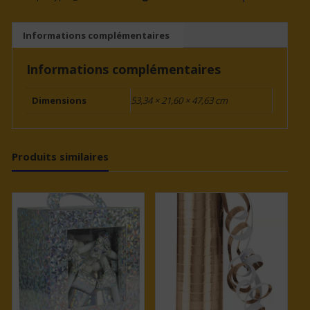
PERSONNES
Informations complémentaires
Informations complémentaires
Dimensions
53,34 × 21,60 × 47,63 cm
Produits similaires