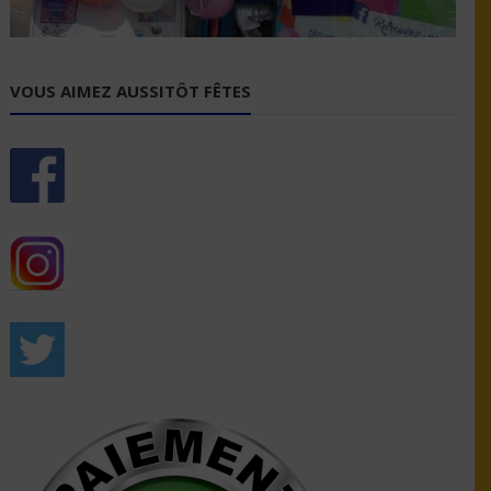
VOUS AIMEZ AUSSITÔT FÊTES