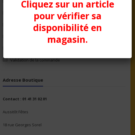
Cliquez sur un article
Mon compte
pour vérifier sa
Panier
disponibilité en
Politique de confidentialité
magasin.
Politique en matière de remboursements et de retours
Qui Sommes nous ?
Validation de la commande
Adresse Boutique
Contact : 01 41 31 02 01
Aussitôt Fêtes
18 rue Georges Sorel