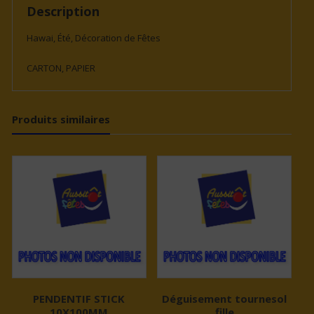
300
Description
CMS.
Hawai, Été, Décoration de Fêtes
CARTON, PAPIER
Produits similaires
PENDENTIF STICK
Déguisement tournesol
10X100MM
fille