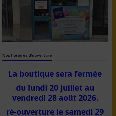
Nos horaires d’ouverture
La boutique sera fermée
du lundi 20 juillet au
vendredi 28 août 2026.
ré-ouverture le samedi 29