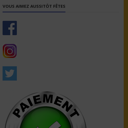
VOUS AIMEZ AUSSITÔT FÊTES