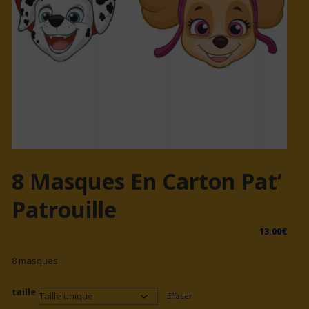
8 Masques En Carton Pat’
Patrouille
13,00
€
8 masques
taille
Effacer