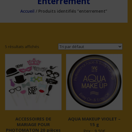
Enterrement
Accueil
/ Produits identifiés “enterrement”
5 résultats affichés
ACCESSOIRES DE
AQUA MAKEUP VIOLET –
MARIAGE POUR
15 g
PHOTOMATON 20 pièces
Prix :
9,50
€