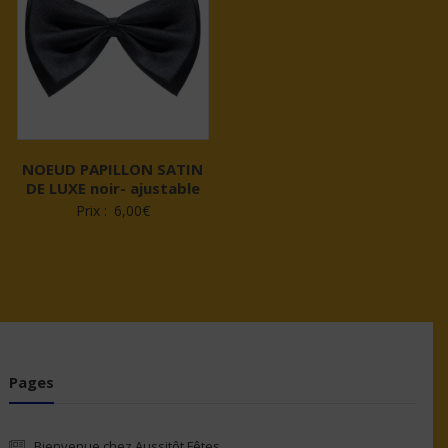
NOEUD PAPILLON SATIN
DE LUXE noir- ajustable
Prix :
6,00
€
Pages
Bienvenue chez Aussitôt Fêtes