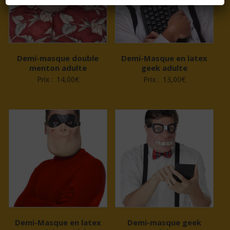
Demi-masque double
Demi-Masque en latex
menton adulte
geek adulte
Prix :
14,00
€
Prix :
13,00
€
Demi-Masque en latex
Demi-masque geek