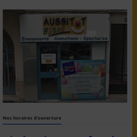
Nos horaires d’ouverture