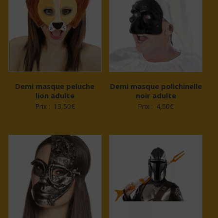
Demi masque peluche
Demi masque polichinelle
lion adulte
noir adulte
Prix :
13,50
€
Prix :
4,50
€