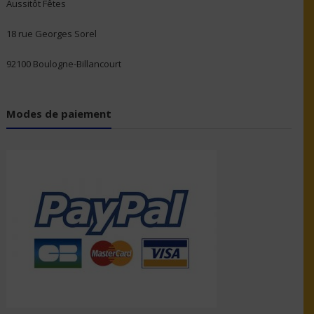
Aussitôt Fêtes
18 rue Georges Sorel
92100 Boulogne-Billancourt
Modes de paiement