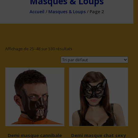
Masques & Loups
Accueil
/
Masques & Loups
/ Page 2
Affichage de 25–48 sur 530 résultats
Demi masque cannibale
Demi masque chat sexy